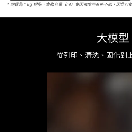
* 同樣為 1 kg 樹脂，實際容量（ml）會因密度而有所不同，因此
大模型、
從列印、清洗、固化到