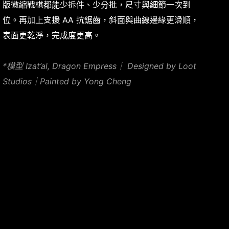
版微縮戰棋都能少拆件、少分批，尺寸與細節一次到
位。再加上支援 AA 抗鋸齒，斜面與曲線邊緣更滑順，
表面更乾淨，完成度更高。
*模型 Izat’al, Dragon Empress｜ Designed by Loot
Studios｜Painted by Yong Cheng