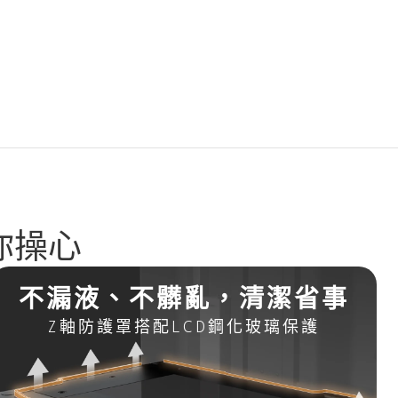
用你操心
不漏液、不髒亂，清潔省事
Z軸防護罩搭配LCD鋼化玻璃保護