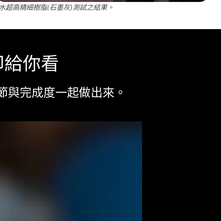
以湖水超高精細樹脂(石墨灰)測試之結果。
接印給你看
節與完成度一起做出來。