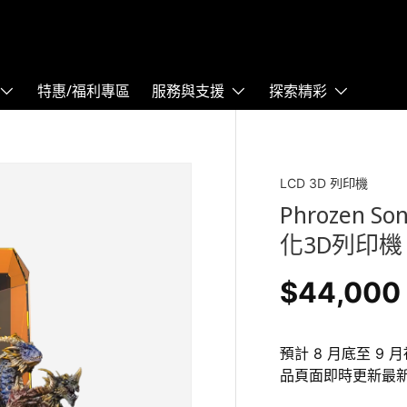
特惠/福利專區
服務與支援
探索精彩
LCD 3D 列印機
Phrozen So
化3D列印機
$44,000
預計 8 月底至 
品頁面即時更新最