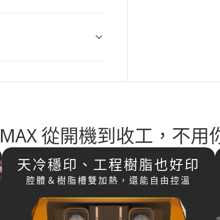
o MAX 從開機到收工，不
天冷穩印、工程樹脂也好印
腔體＆樹脂槽雙加熱，還能自由控溫